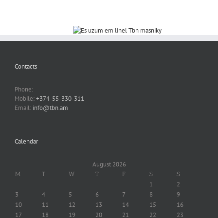
Contacts
Phone:
Mobile:
+374-55-330-311
Email:
info@tbn.am
Calendar
August 2026
M
T
W
T
F
S
S
1
2
3
4
5
6
7
8
9
10
11
12
13
14
15
16
17
18
19
20
21
22
23