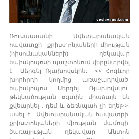
Ռուսաստանի Ավետարանական
հավատքի քրիստոնյաների միության
(հիսունականների) ղեկավար
եպիսկոպոսի պաշտոնում վերընտրվել
է Սերգեյ Ռյախովսկին: << Հոգևոր
խորհրդի կողմից առաջադրված
եպիսկոպոս Սերգեյ Ռյախովսկու
թեկնածության օգտին միաձայն են
քվեարկել , դեմ և ձեռնպահ չի եղել>>-
ասել է Ավետարանական հավատքի
քրիստոնյաների միության մամուլի
ծառայության ղեկավար Անտոն