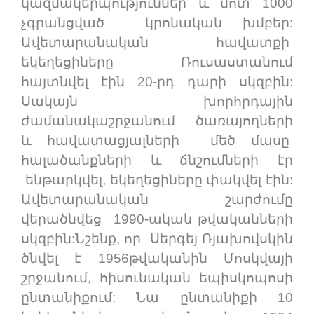
կազմակերպություններ և մոտ 1000
չգրանցված կրոնական խմբեր:
Ավետարանական հավատքի
եկեղեցիները Ռուսաստանում
հայտնվել էին 20-րդ դարի սկզբին:
Սակայն խորհրդային
ժամանակաշրջանում ծառայողների
և հավատացյալների մեծ մասը
հալածանքների և ճնշումների էր
ենթարկվել, եկեղեցիները փակվել էին:
Ավետարանական շարժումը
վերածնվեց 1990-ական թվականների
սկզբին:Նշենք, որ Սերգեյ Ռյախովսկին
ծնվել է 1956թվականին Մոսկվայի
շրջանում, հիսունական եպիսկոպոսի
ընտանիքում: Նա ընտանիքի 10