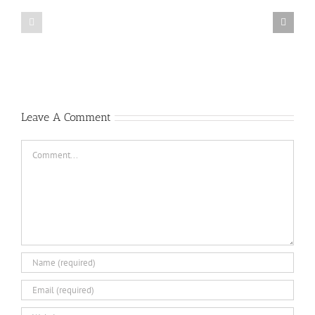
Hades
Everything
bet
about
—
casino
complete
westace
guide
Leave A Comment
Comment