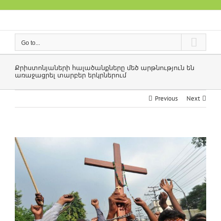
Skip
to
content
Go to...
Քրիստոնյաների հալածանքները մեծ արթնություն են
առաջացրել տարբեր երկրներում
Previous
Next
View
Larger
Image