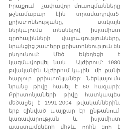
Իրաքում չափավոր մուսուլմանները
թշնամաբար էին տրամադրված
քրիստոնեությանը, սակայն
ներկայումս տեսնելով իսլամիստ
գրոհայինների վայրագությունները,
նրանցից շատերը քրիստոնեություն են
ընդունում: Մեծ Եկեղեցի է
կազմավորվել նաև Ալժիրում: 1980
թվականին Ալժիրում կային մի քանի
հարյուր քրիստոնյաներ: Ներկայումս
նրանց թիվը հասել է 60 հազարի:
Քրիստոնյաների թիվը հատկապես
մեծացել է 1991-2004 թվականներին,
երբ զինված պայքար էր ընթանում
կառավարության և իսլամիստ
ապստամբների միջև, որին զոհ է