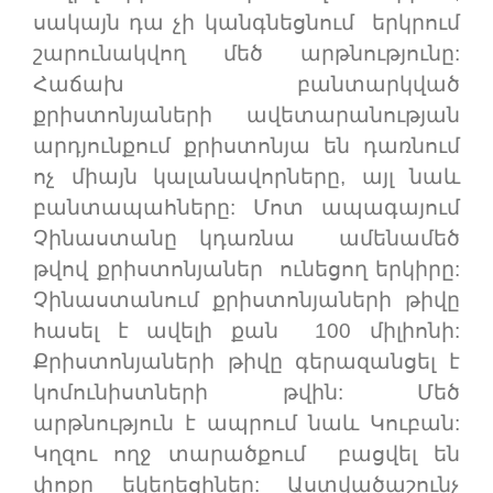
սակայն դա չի կանգնեցնում երկրում
շարունակվող մեծ արթնությունը:
Հաճախ բանտարկված
քրիստոնյաների ավետարանության
արդյունքում քրիստոնյա են դառնում
ոչ միայն կալանավորները, այլ նաև
բանտապահները: Մոտ ապագայում
Չինաստանը կդառնա ամենամեծ
թվով քրիստոնյաներ ունեցող երկիրը:
Չինաստանում քրիստոնյաների թիվը
հասել է ավելի քան 100 միլիոնի:
Քրիստոնյաների թիվը գերազանցել է
կոմունիստների թվին: Մեծ
արթնություն է ապրում նաև Կուբան:
Կղզու ողջ տարածքում բացվել են
փոքր եկեղեցիներ: Աստվածաշունչ