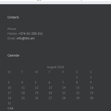
Contacts
Phone:
Mobile:
+374-55-330-311
Email:
info@tbn.am
Calendar
August 2026
M
T
W
T
F
S
S
1
2
3
4
5
6
7
8
9
10
11
12
13
14
15
16
17
18
19
20
21
22
23
24
25
26
27
28
29
30
31
« Jul