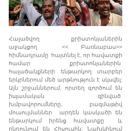
Հալածվող քրիստոնյաներին
աջակցող << Բառնաբաս>>
հիմնադրամը հայտնել է, որ հավատքի
համար քրիստոնյաներին
հալածանքների ենթարկող տարբեր
երկրներում մեծ արթնություն է սկսվել:
Այն շրջաններում, որտեղ գործում են
իսլամական զինված
խմբավորումները, բազմաթիվ
մուսուլմաններ արդեն կասկածի են
ենթարկում իրենց հավատքը և
ընդունում են Հիսուսին: Նախկինում