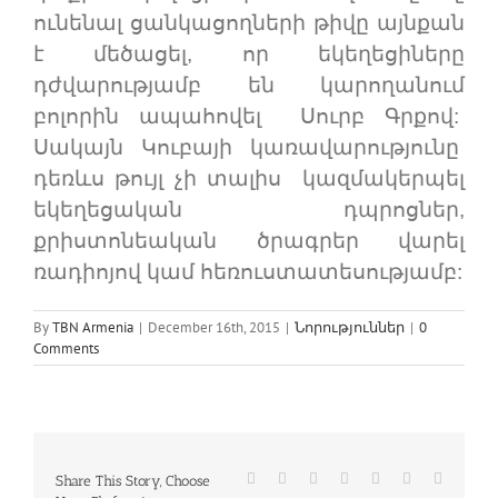
ունենալ ցանկացողների թիվը այնքան
է մեծացել, որ եկեղեցիները
դժվարությամբ են կարողանում
բոլորին ապահովել Սուրբ Գրքով:
Սակայն Կուբայի կառավարությունը
դեռևս թույլ չի տալիս կազմակերպել
եկեղեցական դպրոցներ,
քրիստոնեական ծրագրեր վարել
ռադիոյով կամ հեռուստատեսությամբ:
By
TBN Armenia
|
December 16th, 2015
|
Նորություններ
|
0
Comments
Facebook
Twitter
Reddit
LinkedIn
WhatsApp
Tumblr
Pinterest
Share This Story, Choose