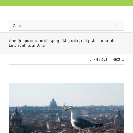
Skip
to
content
Go to...
Հռոմի հրապարակներից մեկը անվանել են Մարտին
Լյութերի անունով
Previous
Next
View
Larger
Image