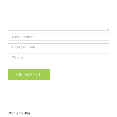
Հետևեք մեզ