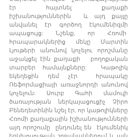
էր հայտնել քաղաքի
իշխանություններին և այդ քայլը
անվանել էր գործող էկումենիզմի
ապացույց: Նշենք, որ Հռոմի
հրապարակներից մեկը Մարտին
Լյութերի անունով կոչելու որոշմանը
աջակցել էին քաղաքի բողոքական
տարբեր համայնքները: Կաթոլիկ
եկեղեցին դեմ չէր հրապակը
Ռեֆորմացիայի առաջնորդի անունով
կոչելուն: Սուրբ Գահի մամուլի
ծառայության ներկայացուցիչ Չիրո
Բենեդետինին նշել էր, որ կաթոլիկները
Հռոմի քաղաքային իշխանությունների
այդ որոշումը ընդունել են էկումենիկ
երկխոսության շրջանակներում և այն