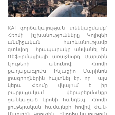
KAI գործակալության տեեկացմամբ`
Հռոմի իշխանությունները Կոլիզեի
անմիջական հարևանությամբ
գտնվող հրապարակը անվանել են
Ռեֆորմացիայի առաջնորդ Մարտին
Լյութերի անունով: Հռոմի
քաղաքագլուխ Ինյացիո Մարինոն
լրագրողներին հայտնել էր, որ այս
կերպ Հռոմը վկայում է իր
բարյացակամ վերաբերմունքը
ցանկացած կրոնի հանդեպ: Հռոմի
լյութերական համայնքի հովիվ Ժան-
Մարտեն Կրուզեն շնորհակալություն