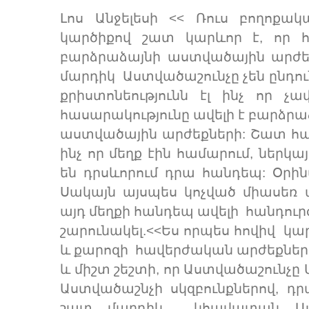
Լոս Անջելեսի << Ռուս բողոքակ
կարծիքով շատ կարևոր է, որ 
բարձրաձայնի աստվածային արժեքն
մարդիկ Աստվածաշունչը չեն ընդու
քրիստոնեությունն էլ ինչ որ 
հասարակությունը ավելի է բարձրա
աստվածային արժեքների: Շատ հա
ինչ որ մեղք էին համարում, ներկ
են դրսևորում դրա հանդեպ: Օրին
Սակայն այսպես կոչված միասեռ ա
այդ մեղքի հանդեպ ավելի հանդուրժ
շարունակել.<<Ես որպես հովիվ կա
և քարոզի հավերժական արժեքները
և միշտ շեշտի, որ Աստվածաշունչը
Աստվածաշնչի սկզբունքներով, դ
շատ մարդիկ կհավատան Աստվա