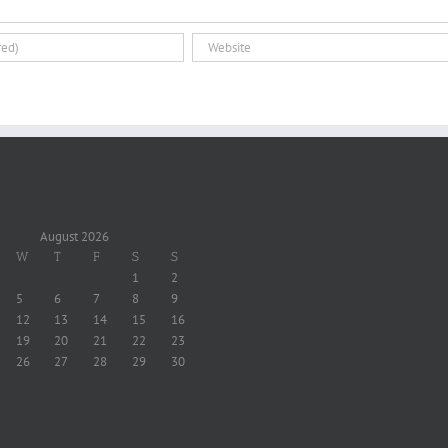
August 2026
W
T
F
S
S
1
2
5
6
7
8
9
12
13
14
15
16
19
20
21
22
23
26
27
28
29
30