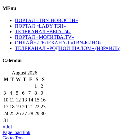
MEnu
ПОРТАЛ «TBN-НОВОСТИ»
ПОРТАЛ «LADY ТБН»
ТЕЛЕКАНАЛ «ВЕРА-24»
ПОРТАЛ «МОЛИТВА.TV»
ОНЛАЙН-ТЕЛЕКАНАЛ «TBN-КИНО»
ТЕЛЕКАНАЛ «РОДНОЙ ШАЛОМ» (ИЗРАИЛЬ)
Calendar
August 2026
M
T
W
T
F
S
S
1
2
3
4
5
6
7
8
9
10
11
12
13
14
15
16
17
18
19
20
21
22
23
24
25
26
27
28
29
30
31
« Jul
Page load link
Go to Top