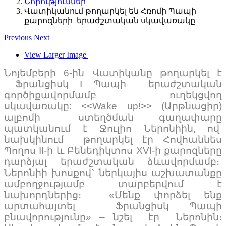
Նորություններ
Վատիկանում թողարկել են Հռոմի Պապի
քարոզների երաժշտական սկավառակը
Previous
Next
View Larger Image
Նոյեմբերի 6-ին Վատիկանը թողարկել է
Ֆրանցիսկ I Պապի երաժշտական
գործիքավորմամբ ուղեկցվող
սկավառակը: <<Wake up!>> (Արթնացիր)
ալբոմի ստեղծման գաղափարը
պատկանում է Ջուլիո Ներոնիին, ով
նախկինում թողարկել էր Հովհաննես
Պողոս II-ի և Բենեդիկտոս XVI-ի քարոզները
դարձյալ երաժշտական ձևավորմամբ։
Ներոնիի խոսքով` ներկայիս աշխատանքը
ամբողջությամբ տարբերվում է
նախորդներից։ «Մենք փորձել ենք
արտահայտել Ֆրանցիսկ Պապի
բնավորությունը» – նշել էր Ներոնին։