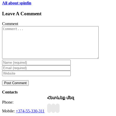
All about spinfin
Leave A Comment
Comment
Contacts
Հետևեք մեզ
Phone:
Mobile:
+374-55-330-311