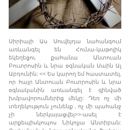
Սիրիայի Աս Սուվեյդա նահանգում
առևանգել են Հունա-կաթոլիկ
եկեղեցու քահանա Անտուան
Բուտրոսին և նրա օգնական Սաին Ալ
Աբդունին: << Ես կարող եմ հաստատել,
որ հայր Անտուան Բուտրոսին և նրա
օգնականին առևանգել է զինված
խմբավորումներից մեկը: Դեռ ոչ մի
տեղեկություն չունենք , ոչ մի պահանջ
չի ներկայացվել>>-ասել է
արքեպիսկոպոս Նիկոլյա Անտիբան: