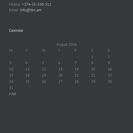
Mobile:
+374-55-330-311
Email:
info@tbn.am
Calendar
August 2026
M
T
W
T
F
S
S
1
2
3
4
5
6
7
8
9
10
11
12
13
14
15
16
17
18
19
20
21
22
23
24
25
26
27
28
29
30
31
« Jul