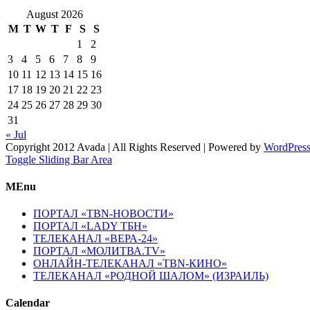
August 2026
M
T
W
T
F
S
S
1
2
3
4
5
6
7
8
9
10
11
12
13
14
15
16
17
18
19
20
21
22
23
24
25
26
27
28
29
30
31
« Jul
Copyright 2012 Avada | All Rights Reserved | Powered by
WordPres
Toggle Sliding Bar Area
MEnu
ПОРТАЛ «TBN-НОВОСТИ»
ПОРТАЛ «LADY ТБН»
ТЕЛЕКАНАЛ «ВЕРА-24»
ПОРТАЛ «МОЛИТВА.TV»
ОНЛАЙН-ТЕЛЕКАНАЛ «TBN-КИНО»
ТЕЛЕКАНАЛ «РОДНОЙ ШАЛОМ» (ИЗРАИЛЬ)
Calendar