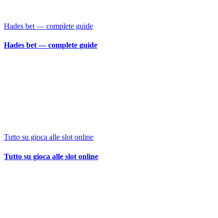
Hades bet — complete guide
Hades bet — complete guide
Tutto su gioca alle slot online
Tutto su gioca alle slot online