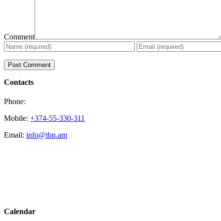
Comment
Contacts
Phone:
Mobile:
+374-55-330-311
Email:
info@tbn.am
Calendar