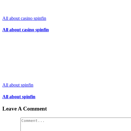
All about casino spinfin
All about casino spinfin
All about spinfin
All about spinfin
Leave A Comment