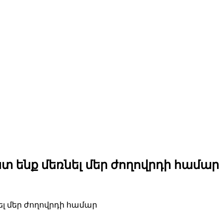
 ենք մեռնել մեր ժողովրդի համար
լ մեր ժողովրդի համար