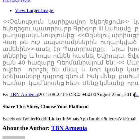
View Larger Image
<<Օգնություն կարիքավոր եկեղեցուն>> 
եկեղեցու պատրիարք Գրիգոր III Լահամը 
քաղաքականությունից: <<Օգնելով սիրիաց
Վաղ թե ուշ ապստամբներին ուղարկված 
ամենին>>-ասել էր Պատրիարքը: Նրա խոս
տներից և հույս ունեն հասնել Եվրոպա: Տվ
քան 40 հազարը Գերմանիայում են: << Մա
ովքեր որոշել են մնալ և նոր կյանք կառ
երեխաները դպրոց գնում: Իսկ մենք, քահա
համար կամ նրանց հետ: Մենք կմնանք, որպ
By
TBN Armenia
|
2015-08-22T10:53:41+04:00
August 22nd, 2015
|
Ն
Share This Story, Choose Your Platform!
Facebook
Twitter
Reddit
LinkedIn
WhatsApp
Tumblr
Pinterest
Vk
Email
About the Author:
TBN Armenia