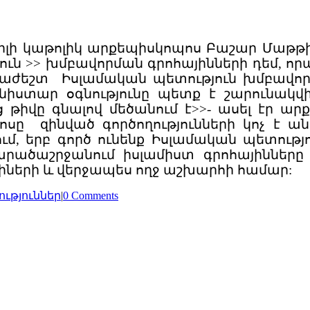
լի կաթոլիկ արքեպիսկոպոս Բաշար Մաթթի 
ուն >> խմբավորման գրոհայինների դեմ, ո
հրաժեշտ Իսլամական պետություն խմբավոր
մանիստար օգնությունը պետք է շարունակվ
ը գնալով մեծանում է>>- ասել էր արքե
սը զինված գործողությունների կոչ է ա
ում, երբ գործ ունենք Իսլամական պետությ
րածաշրջանում իսլամիստ գրոհայինները 
զդիների և վերջապես ողջ աշխարհի համար:
ություններ
|
0 Comments