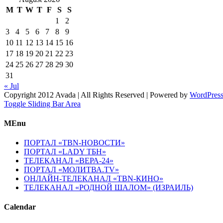
M
T
W
T
F
S
S
1
2
3
4
5
6
7
8
9
10
11
12
13
14
15
16
17
18
19
20
21
22
23
24
25
26
27
28
29
30
31
« Jul
Copyright 2012 Avada | All Rights Reserved | Powered by
WordPres
Toggle Sliding Bar Area
MEnu
ПОРТАЛ «TBN-НОВОСТИ»
ПОРТАЛ «LADY ТБН»
ТЕЛЕКАНАЛ «ВЕРА-24»
ПОРТАЛ «МОЛИТВА.TV»
ОНЛАЙН-ТЕЛЕКАНАЛ «TBN-КИНО»
ТЕЛЕКАНАЛ «РОДНОЙ ШАЛОМ» (ИЗРАИЛЬ)
Calendar