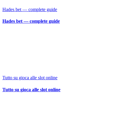
Hades bet — complete guide
Hades bet — complete guide
Tutto su gioca alle slot online
Tutto su gioca alle slot online