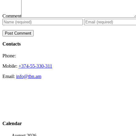
Comment
Contacts
Phone:
Mobile:
+374-55-330-311
Email:
info@tbn.am
Calendar
August 2026