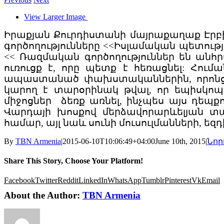
View Larger Image
Իրաքյան Քուրդիստանի մայրաքաղաք Էրբի
գործողությունները <<Իսլամական պետությ
<< Ռազմական գործողություններ են ան
ուռուցք է, որը պետք է հեռացնել: Հու
ապաստանած փախստականներին, որոնց թիվ
կարող է տարօրինակ թվալ, որ եպիսկոպո
միջոցներ ձեռք առնել, ինչպես այս դեպք
Վարդայի խոսքով մերձավորարևելյան տա
համար, այլ նաև սունի մուսուլմանների, ե
By
TBN Armenia
|
2015-06-10T10:06:49+04:00
June 10th, 2015
|
Նոր
Share This Story, Choose Your Platform!
Facebook
Twitter
Reddit
LinkedIn
WhatsApp
Tumblr
Pinterest
Vk
Email
About the Author:
TBN Armenia