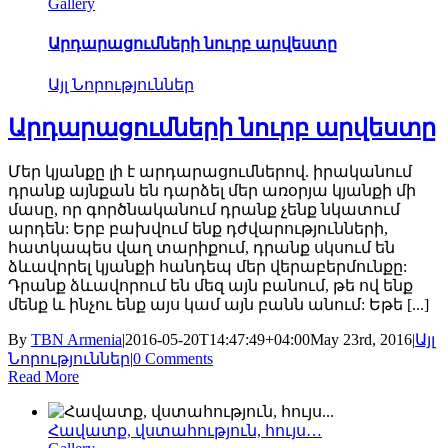
Gallery
Արդարացումների նուրբ արվեստը
Այլ Նորություններ
Արդարացումների նուրբ արվեստը
Մեր կյանքը լի է արդարացումներով. իրականում
դրանք այնքան են դարձել մեր առօրյա կյանքի մի
մասը, որ գործնականում դրանք չենք նկատում
արդեն: Երբ բախվում ենք դժվարությունների,
հատկապես վաղ տարիքում, դրանք սկսում են
ձևավորել կյանքի հանդեպ մեր վերաբերմունքը:
Դրանք ձևավորում են մեզ այն բանում, թե ով ենք
մենք և ինչու ենք այս կամ այն բանն անում: Եթե [...]
By
TBN Armenia
|
2016-05-20T14:47:49+04:00
May 23rd, 2016
|
Այլ
Նորություններ
|
0 Comments
Read More
Հավատք, վստահություն, հույս…