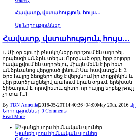
Gallery
Հավատք, վստահություն, հույս…
Այլ Նորություններ
Հավատք, վստահություն, հույս…
1. Մի օր գյուղի բնակիչները որոշում են աղոթել,
որպեսզի անձրև տեղա: Որոշված օրը, երբ բոլորը
հավաքվում են աղոթելու, միայն մեկն է իր հետ
անձրևանոց վերցրած լինում: Սա հավատքն է: 2.
Երբ հայրը ձեռքերի մեջ է վերցնում իր փոքրիկին և
վեր բարձրացնելով պահում նրան օդում, երեխան
ծիծաղում է, որովհետև գիտի, որ հայրը երբեք թույլ
չի տա [...]
By
TBN Armenia
|
2016-05-20T14:40:36+04:00
May 20th, 2016
|
Այլ
Նորություններ
|
0 Comments
Read More
Կյանքի չորս հիմնական սյուներ
Gallery