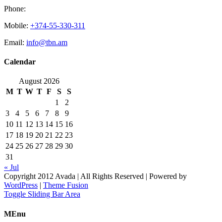
Phone:
Mobile:
+374-55-330-311
Email:
info@tbn.am
Calendar
August 2026
M
T
W
T
F
S
S
1
2
3
4
5
6
7
8
9
10
11
12
13
14
15
16
17
18
19
20
21
22
23
24
25
26
27
28
29
30
31
« Jul
Copyright 2012 Avada | All Rights Reserved | Powered by
WordPress
|
Theme Fusion
Toggle Sliding Bar Area
MEnu