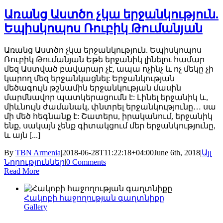
Առանց Աստծո չկա երջանկություն.
Եպիսկոպոս Ռուբիկ Թումանյան
Առանց Աստծո չկա երջանկություն. Եպիսկոպոս
Ռուբիկ Թումանյան Եթե երջանիկ լինելու համար
մեզ Աստված բավարար չէ, ապա ոչինչ և ոչ մեկը չի
կարող մեզ երջանկացնել: Երջանկության
մեծագույն թշնամին երջանկության մասին
մարմնավոր պատկերացումն է: Լինել երջանիկ և,
միևնույն ժամանակ, փնտրել երջանկությունը… սա
մի մեծ հեգնանք է: Շատերս, իրականում, երջանիկ
ենք, սակայն չենք գիտակցում մեր երջանկությունը,
և այն [...]
By
TBN Armenia
|
2018-06-28T11:22:18+04:00
June 6th, 2018
|
Այլ
Նորություններ
|
0 Comments
Read More
Հակոբի հաջողության գաղտնիքը
Gallery