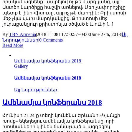
իրականացնենք՝ ապրելով ոչ թե մարդկանց, այլ՝
Աստծո կարծիքը հաշվի առնելով։ Մեր չափորոշիչը
պետք է լինի Հիսուսը, այլ ոչ թե մարդիկ։ Քրիստոսի
մեջ չկա վախ մարդկանցից. Քրիստոսի մեջ
յուրաքանչյուր քրիստոնյա օծված է և ունի [...]
By
TBN Armenia
|
2018-11-08T17:50:57+04:00
June 27th, 2018
|
Այլ
Նորություններ
|
0 Comments
Read More
Ամենամյա կոնֆերանս 2018
Gallery
Ամենամյա կոնֆերանս 2018
Այլ Նորություններ
Ամենամյա կոնֆերանս 2018
Հունիսի 21-24-ը տեղի կունենա Երևանի «Կյանքի
Խոսք» եկեղեցու ամենամյա կոնֆերանսը, որի
խոսնակները կլինեն ճանաչված և ազդեցիկ