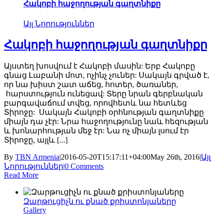
Հակոբի հաջողության գաղտնիքը
Այլ Նորություններ
Հակոբի հաջողության գաղտնիքը
Այստեղ խոսվում է Հակոբի մասին: Երբ Հակոբը
գնաց Լաբանի մոտ, ոչինչ չուներ: Սակայն գրված է,
որ նա խիստ շատ աճեց, հոտեր, ծառաներ,
հարստություն ունեցավ: Տերը նրան գերբնական
բարգավաճում տվեց, որովհետև նա հետևեց
Տիրոջը: Սակայն Հակոբի օրհնության գաղտնիքը
միայն դա չէր: Նրա հաջողությունը նաև հեզության
և խոնարհության մեջ էր: Նա ոչ միայն լսում էր
Տիրոջը, այլև [...]
By
TBN Armenia
|
2016-05-20T15:17:11+04:00
May 26th, 2016
|
Այլ
Նորություններ
|
0 Comments
Read More
Զարթուցիչն ու քնած քրիստոնյաները
Gallery