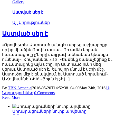
Gallery
Աստված սեր է
Այլ Նորություններ
Աստված սեր է
«Որովհետեւ Աստուած այնպէս սիրեց աշխարհքը
որ իր միածին Որդին տուաւ. Որ ամեն նորան
հաւատացողը չ’կորչի, այլ յաւիտենական կեանքն
ունենայ»։ Հովհաննես 3:16 «Եւ մենք ճանաչեցինք եւ
հաւատացինք այն սէրը, որ Աստուած ունի մեզ
վերայ. Աստուած սէր է, եւ ով որ մնում է սէրի մէջ,
Աստուծոյ մէջ է բնակվում, եւ Աստուած նորանում»։
Ա Հովհաննես 4:16 «Յոյսն էլ չէ [...]
By
TBN Armenia
|
2016-05-20T14:52:38+04:00
May 24th, 2016
|
Այլ
Նորություններ
|
0 Comments
Read More
Արդարացումների նուրբ արվեստը