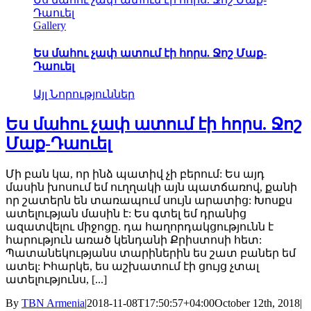
Դաուել
Gallery
Ես մահու չափ ատում էի հորս. Ջոշ Մաք-
Դաուել
Այլ Նորություններ
Ես մահու չափ ատում էի հորս. Ջոշ
Մաք-Դաուել
Մի բան կա, որ ինձ պատիվ չի բերում: Ես այդ
մասին խոսում եմ ուղղակի այն պատճառով, քանի
որ շատերն են տառապում սույն արատից: Խոսքս
ատելության մասին է: Ես գտել եմ դրանից
ազատվելու միջոցը. դա հաղորդակցությունն է
հարություն առած կենդանի Քրիստոսի հետ:
Պատանեկությանս տարիներին ես շատ բաներ եմ
ատել: Իհարկե, ես աշխատում էի ցույց չտալ
ատելությունս, [...]
By
TBN Armenia
|
2018-11-08T17:50:57+04:00
October 12th, 2018
|