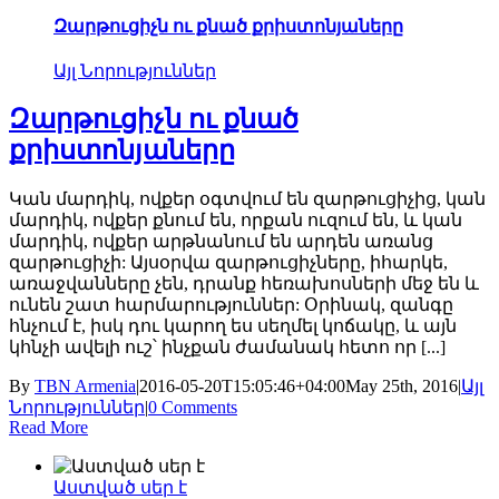
Զարթուցիչն ու քնած քրիստոնյաները
Այլ Նորություններ
Զարթուցիչն ու քնած
քրիստոնյաները
Կան մարդիկ, ովքեր օգտվում են զարթուցիչից, կան
մարդիկ, ովքեր քնում են, որքան ուզում են, և կան
մարդիկ, ովքեր արթնանում են արդեն առանց
զարթուցիչի: Այսօրվա զարթուցիչները, իհարկե,
առաջվանները չեն, դրանք հեռախոսների մեջ են և
ունեն շատ հարմարություններ: Օրինակ, զանգը
հնչում է, իսկ դու կարող ես սեղմել կոճակը, և այն
կհնչի ավելի ուշ՝ ինչքան ժամանակ հետո որ [...]
By
TBN Armenia
|
2016-05-20T15:05:46+04:00
May 25th, 2016
|
Այլ
Նորություններ
|
0 Comments
Read More
Աստված սեր է