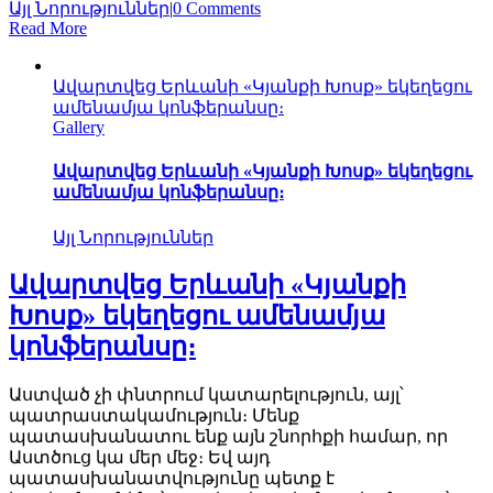
Այլ Նորություններ
|
0 Comments
Read More
Ավարտվեց Երևանի «Կյանքի Խոսք» եկեղեցու
ամենամյա կոնֆերանսը։
Gallery
Ավարտվեց Երևանի «Կյանքի Խոսք» եկեղեցու
ամենամյա կոնֆերանսը։
Այլ Նորություններ
Ավարտվեց Երևանի «Կյանքի
Խոսք» եկեղեցու ամենամյա
կոնֆերանսը։
Աստված չի փնտրում կատարելություն, այլ՝
պատրաստակամություն։ Մենք
պատասխանատու ենք այն շնորհքի համար, որ
Աստծուց կա մեր մեջ։ Եվ այդ
պատասխանատվությունը պետք է