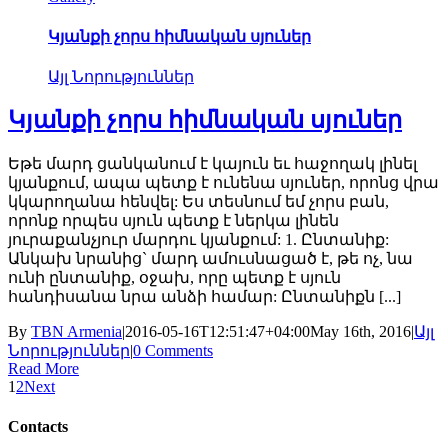
Կյանքի չորս հիմնական սյուներ
Այլ Նորություններ
Կյանքի չորս հիմնական սյուներ
Եթե մարդ ցանկանում է կայուն եւ հաջողակ լինել
կյանքում, ապա պետք է ունենա սյուներ, որոնց վրա
կկարողանա հենվել: Ես տեսնում եմ չորս բան,
որոնք որպես սյուն պետք է ներկա լինեն
յուրաքանչյուր մարդու կյանքում: 1. Ընտանիք:
Անկախ նրանից` մարդ ամուսնացած է, թե ոչ, նա
ունի ընտանիք, օջախ, որը պետք է սյուն
հանդիսանա նրա անձի համար: Ընտանիքն [...]
By
TBN Armenia
|
2016-05-16T12:51:47+04:00
May 16th, 2016
|
Այլ
Նորություններ
|
0 Comments
Read More
1
2
Next
Contacts