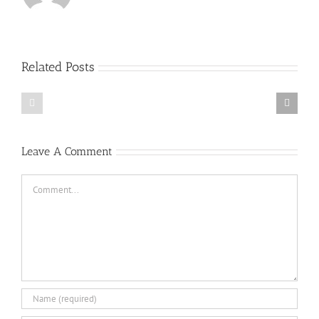
Related Posts
27.04.16
26.04.16
Միջազգային
Միջազգային
քրիստոնեական
քրիստոնեական
նորություններ
նորություններ
Leave A Comment
Comment