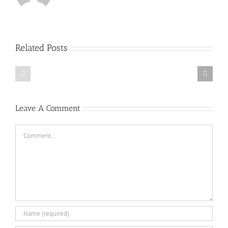
Related Posts
27.04.16
26.04.16
Միջազգային
Միջազգային
քրիստոնեական
քրիստոնեական
նորություններ
նորություններ
Leave A Comment
Comment