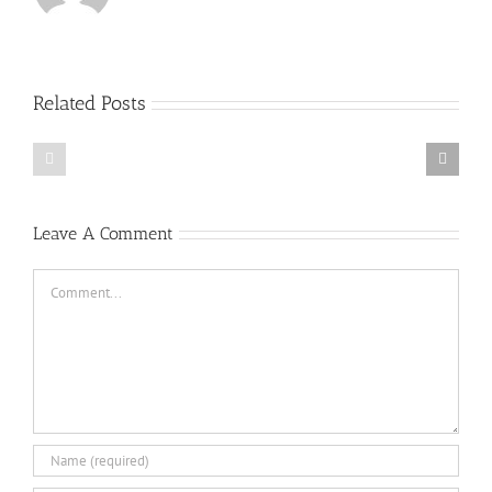
Related Posts
27.04.16
26.04.16
Միջազգային
Միջազգային
քրիստոնեական
քրիստոնեական
նորություններ
նորություններ
Leave A Comment
Comment