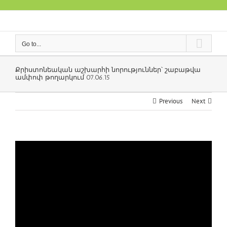
Skip
to
content
Go to...
Քրիստոնեական աշխարհի նորություններ՝ շաբաթվա
ամփոփ թողարկում 07.06.15
Previous
Next